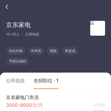
京东家电
10-30人
日用电器
综合补贴
年终奖
绩效
有提成
节假日福利
公司信息
在招职位 · 1
京东家电门市员
3000-8000元/月
12天前