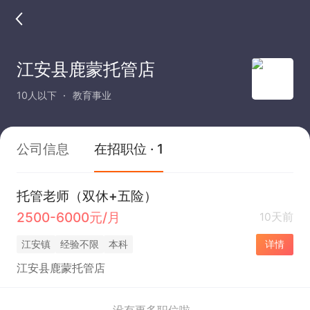
江安县鹿蒙托管店
10人以下
教育事业
公司信息
在招职位 · 1
托管老师（双休+五险）
2500-6000元/月
10天前
江安镇
经验不限
本科
详情
江安县鹿蒙托管店