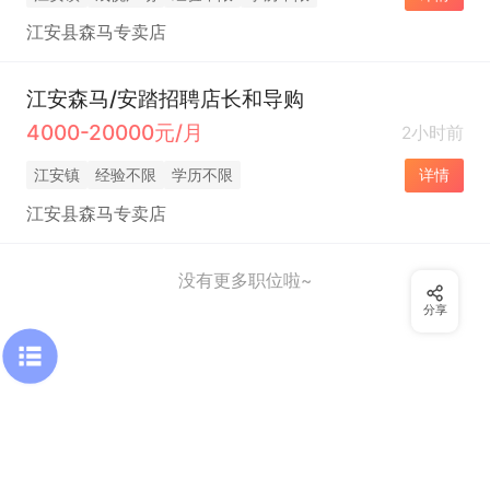
江安县森马专卖店
江安森马/安踏招聘店长和导购
4000-20000元/月
2小时前
江安镇
经验不限
学历不限
详情
江安县森马专卖店
没有更多职位啦~
分享