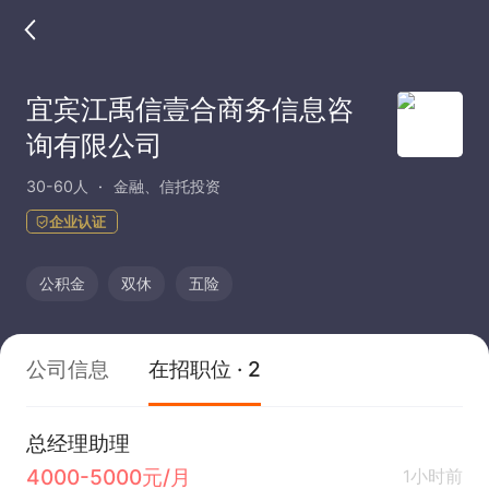
宜宾江禹信壹合商务信息咨
询有限公司
30-60人
金融、信托投资
企业认证
公积金
双休
五险
公司信息
在招职位 · 2
总经理助理
4000-5000元/月
1小时前