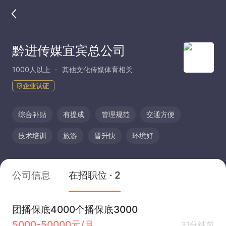
黔进传媒宜宾总公司
1000人以上
其他文化传媒体育相关
企业认证
综合补贴
有提成
管理规范
交通方便
技术培训
旅游
晋升快
环境好
公司信息
在招职位 · 2
团播保底4000个播保底3000
5000-50000元/月
31分钟前