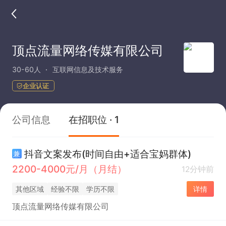
顶点流量网络传媒有限公司
30-60人
互联网信息及技术服务
企业认证
公司信息
在招职位 · 1
抖音文案发布(时间自由+适合宝妈群体)
兼
2200-4000元/月（月结）
12分钟前
其他区域
经验不限
学历不限
详情
顶点流量网络传媒有限公司