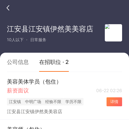
江安县江安镇伊然美美容店
10人以下
日常服务
公司信息
在招职位 · 2
美容美体学员（包住）
薪资面议
06-22 02:26
江安镇
中明广场
经验不限
学历不限
详情
江安县江安镇伊然美美容店