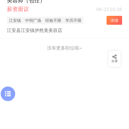
美容师（包住）
薪资面议
06-22 02:26
江安镇
中明广场
经验不限
学历不限
详情
江安县江安镇伊然美美容店
没有更多职位啦~
分享