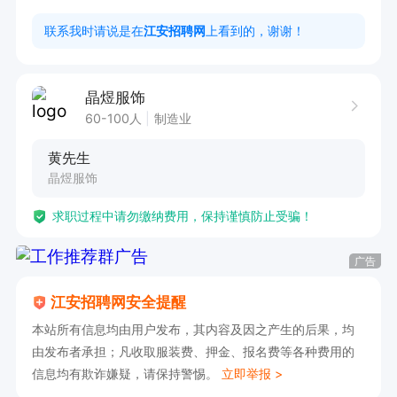
3.月休2天
联系我时请说是在
江安招聘网
上看到的，谢谢！
晶煜服饰
60-100人
制造业
黄先生
晶煜服饰
求职过程中请勿缴纳费用，保持谨慎防止受骗！
广告
江安招聘网安全提醒
本站所有信息均由用户发布，其内容及因之产生的后果，均
由发布者承担；凡收取服装费、押金、报名费等各种费用的
信息均有欺诈嫌疑，请保持警惕。
立即举报 >