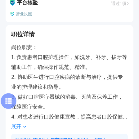
平台核验
通过1项
营业执照
职位详情
岗位职责：

1. 负责患者口腔护理操作，如洗牙、补牙、拔牙等
辅助工作，确保操作规范、精准。

2. 协助医生进行口腔疾病的诊断与治疗，提供专
业的护理建议和指导。

3. 做好口腔医疗器械的消毒、灭菌及保养工作，
保障医疗安全。

4. 对患者进行口腔健康宣教，提高患者口腔保健
展开
意识。

5. 负责诊所内护理用品的管理与补充，确保充足