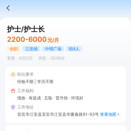
护士/护士长
2200-6000
元/月
全职
江安镇
中明广场
招4人
更新：6月5日
浏览：3036次
职位要求
经验不限
学历不限
工作福利
绩效
有提成
五险
晋升快
环境好
工作地址
宜宾市江安县宜宾市江安县华夏春路91-93号
查看地图