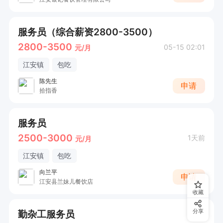
服务员（综合薪资2800-3500）
2800-3500
05-15 02:01
元/月
江安镇
包吃
陈先生
申请
拾指香
服务员
2500-3000
1天前
元/月
江安镇
包吃
向兰平
申请
江安县兰妹儿餐饮店
收藏
勤杂工服务员
分享