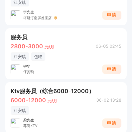
江安镇
李先生
申请
塔斯汀南屏首座店
服务员
2800-3000
06-05 02:45
元/月
江安镇
包吃
钟华
申请
仔姜鸭
Ktv服务员（综合6000-12000）
6000-12000
06-02 13:28
元/月
江安镇
梁先生
申请
尊尚KTV