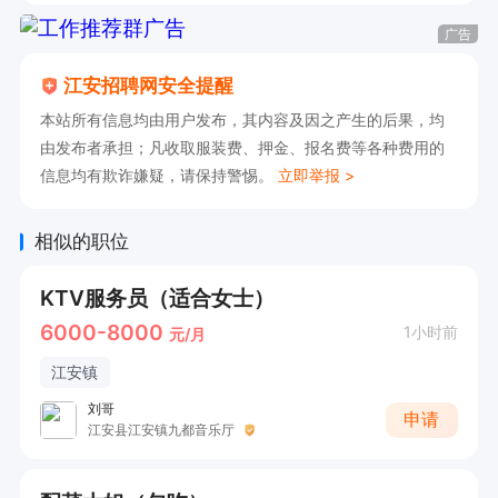
广告
江安招聘网安全提醒
本站所有信息均由用户发布，其内容及因之产生的后果，均
由发布者承担；凡收取服装费、押金、报名费等各种费用的
信息均有欺诈嫌疑，请保持警惕。
立即举报 >
相似的职位
KTV服务员（适合女士）
6000-8000
1小时前
元/月
江安镇
刘哥
申请
江安县江安镇九都音乐厅