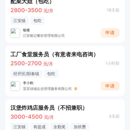
配菜大姐（包吃）
2800-3500
18天前
元/月
江安镇
包吃
银楼
申请
江安银记餐饮管理有限公司
工厂食堂服务员（有意者来电咨询）
2500-2700
1小时前
元/月
经开区/阳春镇
包吃
李小刚
申请
宜宾绿城企业管理服务有限公司
汉堡炸鸡店服务员（不招兼职）
3000-4500
4天前
元/月
江安镇
有提成
全勤奖
加班费