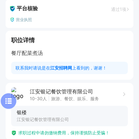
平台核验
通过1项
营业执照
职位详情
餐厅配菜煮汤
联系我时请说是在
江安招聘网
上看到的，谢谢！
江安银记餐饮管理有限公司
10-30人
旅游、餐饮、娱乐、服务
银楼
江安银记餐饮管理有限公司
求职过程中请勿缴纳费用，保持谨慎防止受骗！