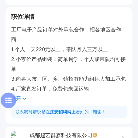
职位详情
工厂电子产品订单对外承包合作，招各地区合作
商：

1.个人一天220元以上，带队月入三万以上

2.小零价产品组装，简单易学，个人或带队均可接
单

3.向各大市、区、乡、镇招有能力组织人加工承包

4.厂家直发订单，免费包来回运输
展开
联系我时请说是在
江安招聘网
上看到的，谢谢！
成都超艺群嘉科技有限公司