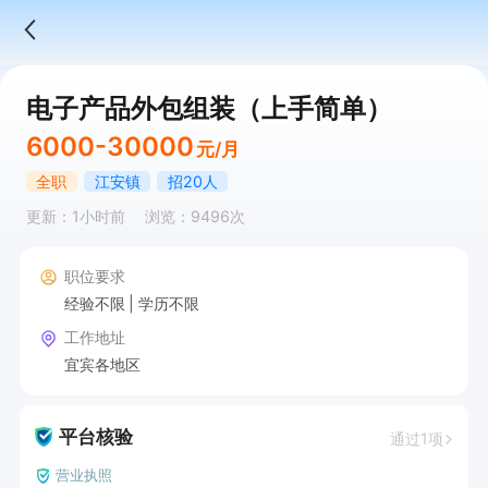
电子产品外包组装（上手简单）
6000-30000
元/月
全职
江安镇
招20人
更新：1小时前
浏览：9496次
职位要求
经验不限
学历不限
工作地址
宜宾各地区
平台核验
通过1项
营业执照