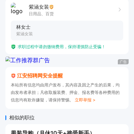
紫涵女装
日用品、百货
林女士
紫涵女装
求职过程中请勿缴纳费用，保持谨慎防止受骗！
广告
江安招聘网安全提醒
本站所有信息均由用户发布，其内容及因之产生的后果，均
由发布者承担；凡收取服装费、押金、报名费等各种费用的
信息均有欺诈嫌疑，请保持警惕。
立即举报 >
相似的职位
男装导购（月休10天+接受新手）