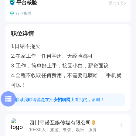
平台核验
通过1项
营业执照
职位详情
1.日结不拖欠

2.在家工作、任何学历、无经验都可

3.工作，简单好上手，接受小白，薪资面议

4.全程不收取任何费用，不需要电脑哈     手机就
可以！
联系我时请说是在
江安招聘网
上看到的，谢谢！
四川玺诺互娱传媒有限公司
10-30人
旅游、餐饮、娱乐、服务