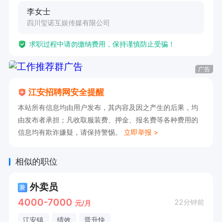
李女士
四川玺诺互娱传媒有限公司
求职过程中请勿缴纳费用，保持谨慎防止受骗！
广告
江安招聘网安全提醒
本站所有信息均由用户发布，其内容及因之产生的后果，均
由发布者承担；凡收取服装费、押金、报名费等各种费用的
信息均有欺诈嫌疑，请保持警惕。
立即举报 >
相似的职位
外卖员
兼
4000-7000
22分钟前
元/月
江安镇
绩效
晋升快