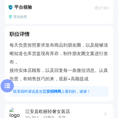
平台核验
通过1项
营业执照
职位详情
每天负责按照要求发布商品到朋友圈，以及能够清
晰知道仓库货盘现有库存，制作朋友圈文案进行发
布，

接待实体店顾客，以及回复每一条微信消息。认真
负责，有销售技巧的来，底薪+高额提成
联系我时请说是在
江安招聘网
上看到的，谢谢！
江安县欧丽轻奢女装店
10-30人
日用品、百货