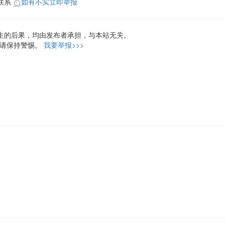
联系
如有不实立即举报
生的后果，均由发布者承担，与本站无关。
，请保持警惕。
我要举报>>>