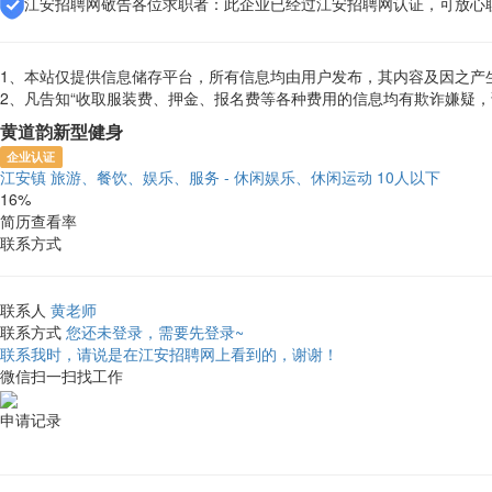
江安招聘网敬告各位求职者：此企业已经过江安招聘网认证，可放心
1、本站仅提供信息储存平台，所有信息均由用户发布，其内容及因之产
2、凡告知“收取服装费、押金、报名费等各种费用的信息均有欺诈嫌疑
黄道韵新型健身
企业认证
江安镇
旅游、餐饮、娱乐、服务 - 休闲娱乐、休闲运动
10人以下
16%
简历查看率
联系方式
联系人
黄老师
联系方式
您还未登录，需要先登录~
联系我时，请说是在江安招聘网上看到的，谢谢！
微信扫一扫找工作
申请记录