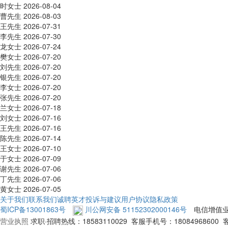
时女士
2026-08-04
曹先生
2026-08-03
王先生
2026-07-31
李先生
2026-07-30
龙女士
2026-07-24
樊女士
2026-07-20
刘先生
2026-07-20
银先生
2026-07-20
李女士
2026-07-20
张先生
2026-07-20
兰女士
2026-07-18
刘女士
2026-07-16
王先生
2026-07-16
陈先生
2026-07-14
王女士
2026-07-10
于女士
2026-07-09
谢先生
2026-07-06
丁先生
2026-07-06
黄女士
2026-07-05
关于我们
联系我们
诚聘英才
投诉与建议
用户协议
隐私政策
蜀ICP备13001863号
川公网安备 51152302000146号
电信增值
营业执照
求职·招聘热线：
18583110029
客服手机号：
18084968600
客