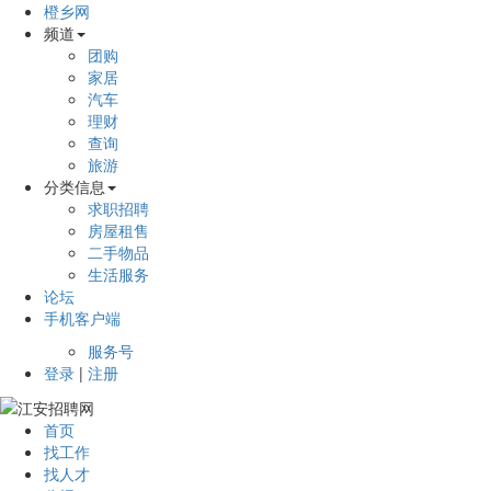
橙乡网
频道
团购
家居
汽车
理财
查询
旅游
分类信息
求职招聘
房屋租售
二手物品
生活服务
论坛
手机客户端
服务号
登录
|
注册
首页
找工作
找人才