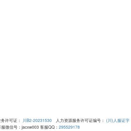
业务许可证：
川B2-20231530
人力资源服务许可证编号：
(川)人服证字〔
服微信号：
jacxw003
客服QQ：
295529178