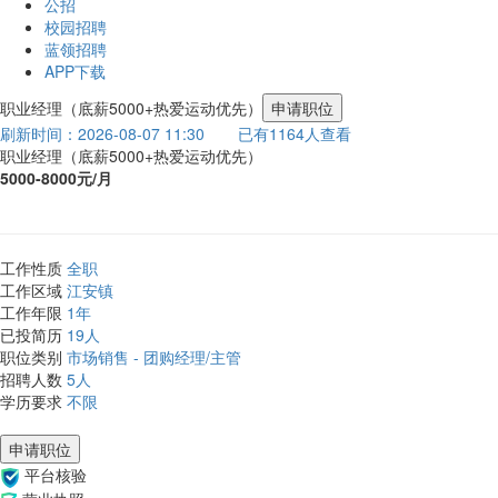
公招
校园招聘
蓝领招聘
APP下载
职业经理（底薪5000+热爱运动优先）
申请职位
刷新时间：2026-08-07 11:30
已有1164人查看
职业经理（底薪5000+热爱运动优先）
5000-8000元/月
工作性质
全职
工作区域
江安镇
工作年限
1年
已投简历
19人
职位类别
市场销售 - 团购经理/主管
招聘人数
5人
学历要求
不限
申请职位
平台核验