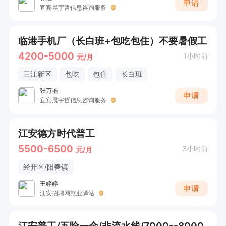
申请
宜宾晨宇哲信息咨询服务
临港手机厂（长白班+包吃包住）不要暑假工
4200-5000
1小时前
元/月
三江新区
包吃
包住
长白班
张万艳
申请
宜宾晨宇哲信息咨询服务
江安德方时代普工
5500-6500
3小时前
元/月
经开区/阳春镇
王婷婷
申请
江安招聘网就业驿站