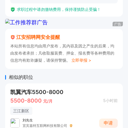
求职过程中请勿缴纳费用，保持谨慎防止受骗！
广告
江安招聘网安全提醒
本站所有信息均由用户发布，其内容及因之产生的后果，均
由发布者承担；凡收取服装费、押金、报名费等各种费用的
信息均有欺诈嫌疑，请保持警惕。
立即举报 >
相似的职位
凯翼汽车5500-8000
5500-8000
5小时前
元/月
三江新区
刘先生
申请
宜宾嘉特互联网科技有限公司