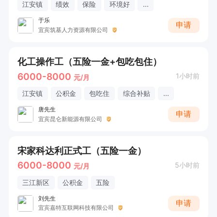
江安镇
绩效
保险
环境好
...
于乐
申请
宜宾筑基人力资源有限公司
化工操作工（五险一金+包吃包住）
6000-8000
1小时前
元/月
江安镇
公积金
包吃住
综合补贴
...
唐先生
申请
宜宾昆仑新能源有限公司
宋家科达利正式工（五险一金）
6000-8000
5小时前
元/月
三江新区
公积金
五险
刘先生
申请
宜宾嘉特互联网科技有限公司