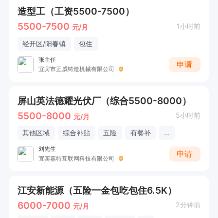
造型工（工资5500-7500）
5500-7500
1小时前
元/月
经开区/阳春镇
包住
张主任
申请
宜宾市正威铸造机械有限公司
屏山英法德耀光伏厂（综合5500-8000）
5500-8000
5小时前
元/月
其他区域
综合补贴
五险
有餐补
...
刘先生
申请
宜宾嘉特互联网科技有限公司
江安新能源（五险一金包吃包住6.5K）
6000-7000
2分钟前
元/月