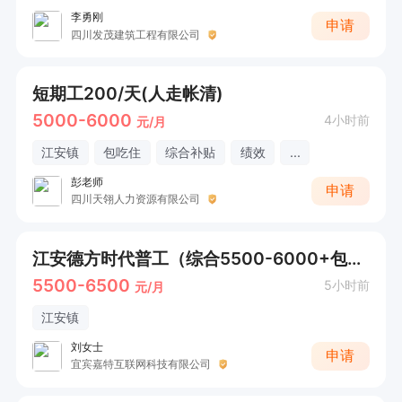
李勇刚
申请
四川发茂建筑工程有限公司
短期工200/天(人走帐清)
5000-6000
4小时前
元/月
江安镇
包吃住
综合补贴
绩效
...
彭老师
申请
四川天翎人力资源有限公司
江安德方时代普工（综合5500-6000+包住）
5500-6500
5小时前
元/月
江安镇
刘女士
申请
宜宾嘉特互联网科技有限公司