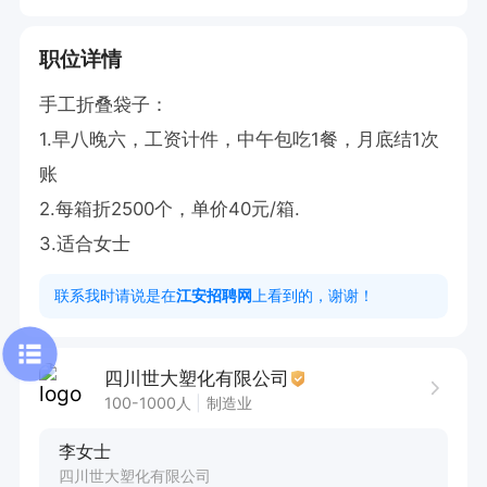
职位详情
手工折叠袋子：

1.早八晚六，工资计件，中午包吃1餐，月底结1次
账

2.每箱折2500个，单价40元/箱.

3.适合女士
联系我时请说是在
江安招聘网
上看到的，谢谢！
四川世大塑化有限公司
100-1000人
制造业
李女士
四川世大塑化有限公司