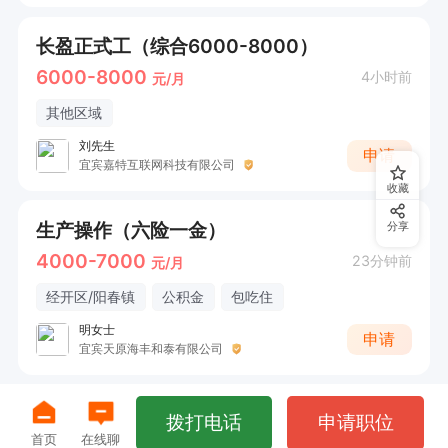
长盈正式工（综合6000-8000）
6000-8000
4小时前
元/月
其他区域
刘先生
申请
宜宾嘉特互联网科技有限公司
收藏
生产操作（六险一金）
分享
4000-7000
23分钟前
元/月
经开区/阳春镇
公积金
包吃住
明女士
申请
宜宾天原海丰和泰有限公司
拨打电话
申请职位
首页
在线聊