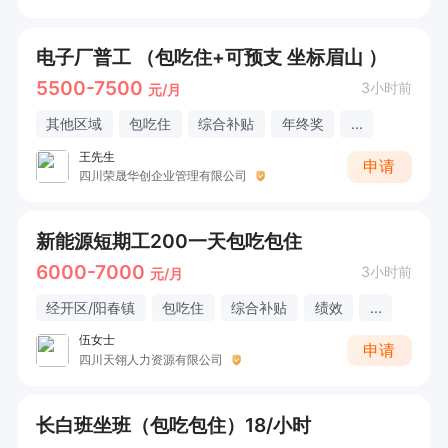
电子厂普工 （包吃住+可预支 坐标眉山 ）
5500-7500
3小时前
元/月
其他区域
包吃住
综合补贴
年终奖
...
王先生
申请
四川荣晟华创企业管理有限公司
新能源短期工200一天包吃包住
6000-7000
3小时前
元/月
经开区/阳春镇
包吃住
综合补贴
绩效
...
伍女士
申请
四川天翎人力资源有限公司
长白班坐班（包吃包住）18/小时