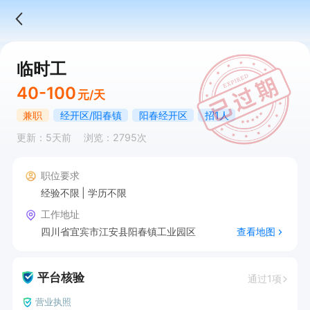
临时工
40-100
元/天
兼职
经开区/阳春镇
阳春经开区
招1人
更新：5天前
浏览：2795次
职位要求
经验不限
学历不限
工作地址
四川省宜宾市江安县阳春镇工业园区
查看地图
平台核验
通过1项
营业执照