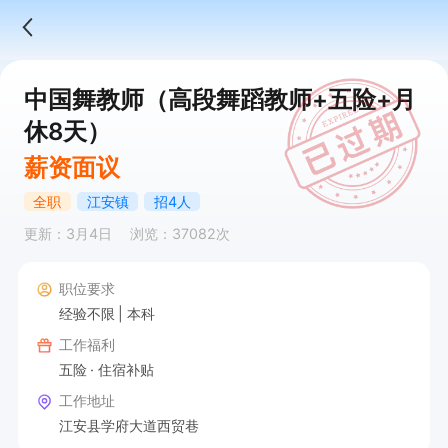
中国舞教师（高段舞蹈教师+五险+月
休8天）
薪资面议
全职
江安镇
招4人
更新：3月4日
浏览：37082次
职位要求
经验不限
本科
工作福利
五险
住宿补贴
工作地址
江安县学府大道西贸巷