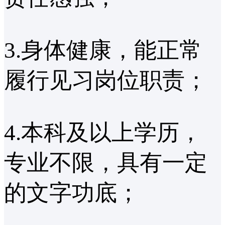
3.身体健康，能正常
履行见习岗位职责；
4.本科及以上学历，
专业不限，具有一定
的文字功底；