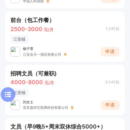
中国人民保险
前台（包工作餐）
2500-3000
1小时前
元/月
江安镇
杨子萱
申请
江安县天一酒店有限公司
招聘文员（可兼职)
4000-8000
3小时前
元/月
江安镇
刘女士
申请
宜宾嘉特互联网科技有限公司
文员（早9晚5+周末双休综合5000+）